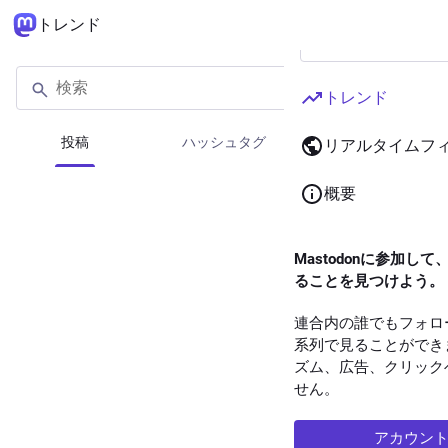
トレンド
トレンド
投稿
ハッシュタグ
ニュース
リアルタイムフ
概要
Mastodonに参加し
ることを見つけよう。
連合内の誰でもフォロ
系列で見ることができ
ズム、広告、クリック
せん。
アカウン